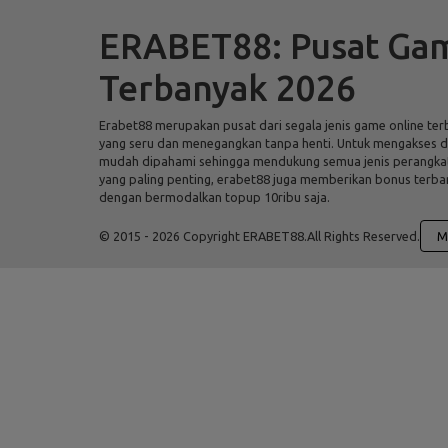
ERABET88: Pusat Gam
Terbanyak 2026
Erabet88 merupakan pusat dari segala jenis game online te
yang seru dan menegangkan tanpa henti. Untuk mengakses dan
mudah dipahami sehingga mendukung semua jenis perangkat 
yang paling penting, erabet88 juga memberikan bonus terba
dengan bermodalkan topup 10ribu saja.
© 2015 - 2026 Copyright ERABET88.
All Rights Reserved.
M