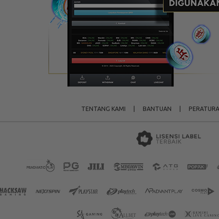
TENTANG KAMI
|
BANTUAN
|
PERATUR