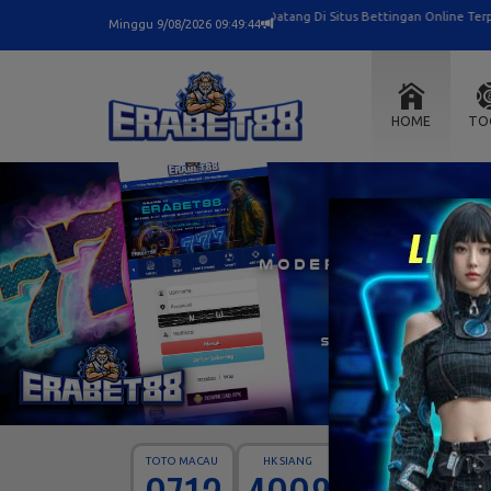
Selamat Datang Di Situs Bettingan Online Terperca
Minggu 9/08/2026 09:49:45
HOME
TO
TOTO MACAU
HK SIANG
BULLSEYE
S