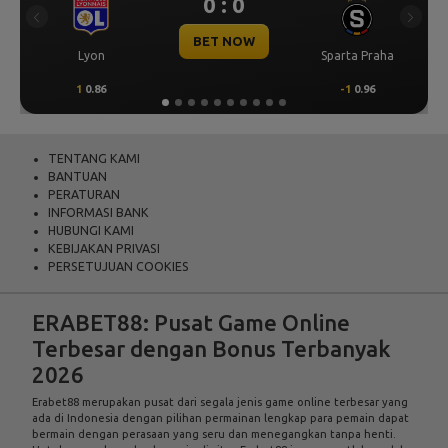
0 : 0
Previous
Next
BET NOW
Lyon
Sparta Praha
SK 
1
0.86
-1
0.96
TENTANG KAMI
BANTUAN
PERATURAN
INFORMASI BANK
HUBUNGI KAMI
KEBIJAKAN PRIVASI
PERSETUJUAN COOKIES
ERABET88: Pusat Game Online
Terbesar dengan Bonus Terbanyak
2026
Erabet88 merupakan pusat dari segala jenis game online terbesar yang
ada di Indonesia dengan pilihan permainan lengkap para pemain dapat
bermain dengan perasaan yang seru dan menegangkan tanpa henti.