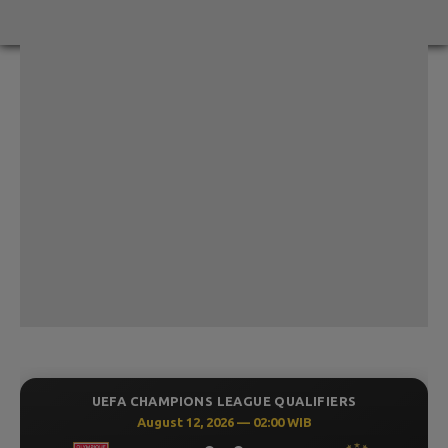
UEFA CHAMPIONS LEAGUE QUALIFIERS
August 12, 2026 — 02:00 WIB