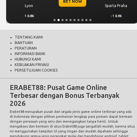
BET NOW
Sparta Praha
Kairat Almaty (n)
-1
0.96
0.00
0.76
TENTANG KAMI
BANTUAN
PERATURAN
INFORMASI BANK
HUBUNGI KAMI
KEBIJAKAN PRIVASI
PERSETUJUAN COOKIES
ERABET88: Pusat Game Online
Terbesar dengan Bonus Terbanyak
2026
Erabet88 merupakan pusat dari segala jenis game online terbesar yang ada
di Indonesia dengan pilihan permainan lengkap para pemain dapat bermain
dengan perasaan yang seru dan menegangkan tanpa henti. Untuk
mengakses dan bermain di situs Erabet88 juga sangatlah mudah, karena situs
ini menggunakan tampilan UI yang ringan dan mudah dipahami sehingga
mendukung semua jenis perangkat mulai dari handphone android, tablet,