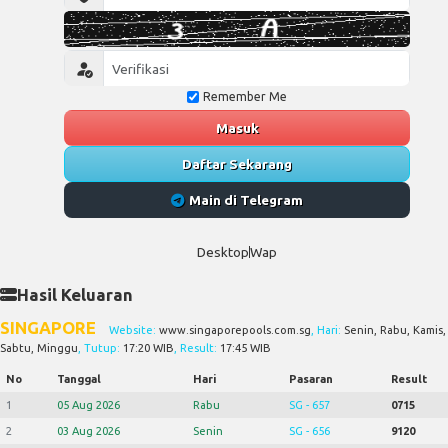
Remember Me
Masuk
Daftar Sekarang
Main di Telegram
Desktop
Wap
Hasil Keluaran
SINGAPORE
Website:
www.singaporepools.com.sg
, Hari:
Senin, Rabu, Kamis,
Sabtu, Minggu
, Tutup:
17:20 WIB
, Result:
17:45 WIB
No
Tanggal
Hari
Pasaran
Result
1
05 Aug 2026
Rabu
SG - 657
0715
2
03 Aug 2026
Senin
SG - 656
9120