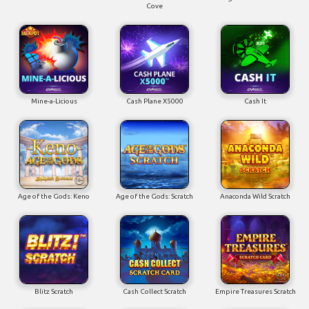
Cove
Mine-a-Licious
Cash Plane X5000
Cash It
Age of the Gods: Keno
Age of the Gods: Scratch
Anaconda Wild Scratch
Blitz Scratch
Cash Collect Scratch
Empire Treasures Scratch