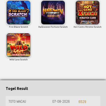
Fire Blaze Scratch
Halloween Fortune Scratch
Hot Gems Xtreme Scratch
Wild Lava Scratch
Togel Result
TOTO MACAU
07-08-2026
6529