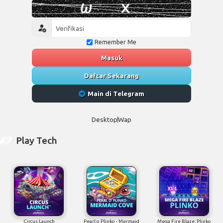
Remember Me
Masuk
Daftar Sekarang
Main di Telegram
Desktop
Wap
Play Tech
Circus Launch
Pearl o Plinko - Mermaid
Mega Fire Blaze: Plinko