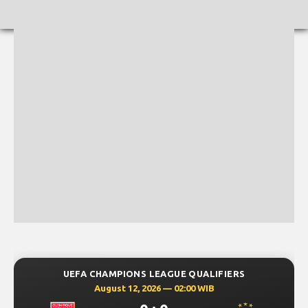
UEFA CHAMPIONS LEAGUE QUALIFIERS
August 12, 2026 — 02:00 WIB