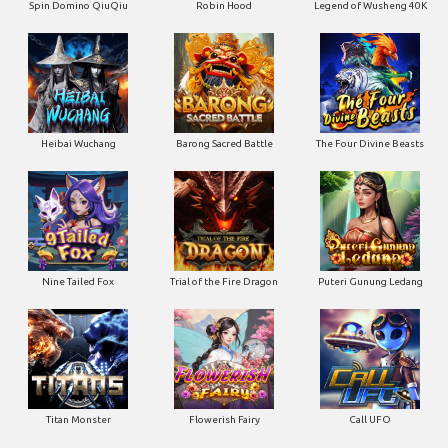
Spin Domino QiuQiu
Robin Hood
Legend of Wusheng 40K
Heibai Wuchang
Barong Sacred Battle
The Four Divine Beasts
Nine Tailed Fox
Trial of the Fire Dragon
Puteri Gunung Ledang
Titan Monster
Flowerish Fairy
Call UFO