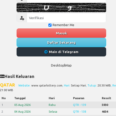
Remember Me
Masuk
Daftar Sekarang
Main di Telegram
Desktop
Wap
Hasil Keluaran
QATAR
Website:
www.qatarlottery.com
, Hari:
Setiap Hari
, Tutup:
20:30 WIB
, Re
21:00 WIB
No
Tanggal
Hari
Pasaran
Result
1
05 Aug 2026
Rabu
QTR - 139
5930
2
04 Aug 2026
Selasa
QTR - 138
4634