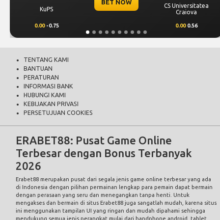
BET NOW
CS Universitatea
KuPS
Craiova
0.00
-0.75
0.00
0.56
TENTANG KAMI
BANTUAN
PERATURAN
INFORMASI BANK
HUBUNGI KAMI
KEBIJAKAN PRIVASI
PERSETUJUAN COOKIES
ERABET88: Pusat Game Online
Terbesar dengan Bonus Terbanyak
2026
Erabet88 merupakan pusat dari segala jenis game online terbesar yang ada
di Indonesia dengan pilihan permainan lengkap para pemain dapat bermain
dengan perasaan yang seru dan menegangkan tanpa henti. Untuk
mengakses dan bermain di situs Erabet88 juga sangatlah mudah, karena situs
ini menggunakan tampilan UI yang ringan dan mudah dipahami sehingga
mendukung semua jenis perangkat mulai dari handphone android, tablet,