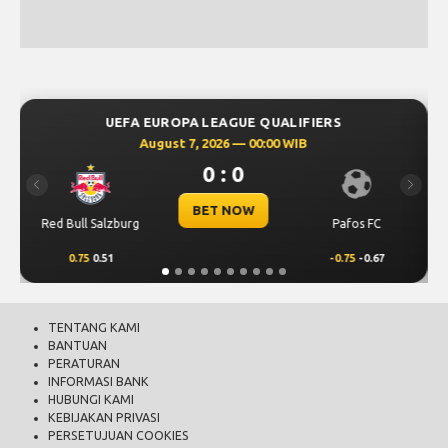
QUALIFIERS
UEFA EUROPA LEAGUE QUALI
0:00 WIB
August 6, 2026 — 22:00 WI
0 : 0
Previous
Next
BET NOW
Pafos FC
KuPS
-0.75
-0.67
0.00
0.00
TENTANG KAMI
BANTUAN
PERATURAN
INFORMASI BANK
HUBUNGI KAMI
KEBIJAKAN PRIVASI
PERSETUJUAN COOKIES