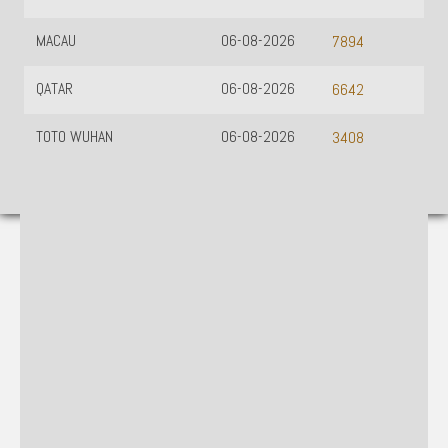
MACAU
06-08-2026
7894
QATAR
06-08-2026
6642
TOTO WUHAN
06-08-2026
3408