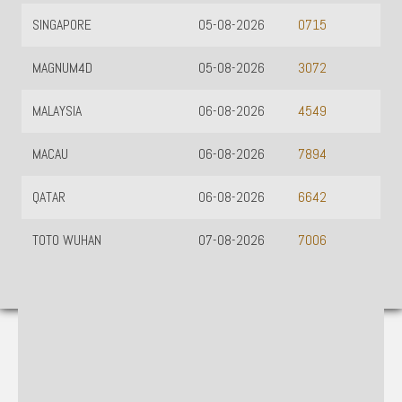
SINGAPORE
05-08-2026
0715
MAGNUM4D
05-08-2026
3072
MALAYSIA
06-08-2026
4549
MACAU
06-08-2026
7894
QATAR
06-08-2026
6642
TOTO WUHAN
07-08-2026
7006