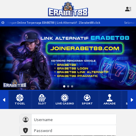
ttingan Online Terpercaya ERABET88 | Link Alternatif : 25erabet88.click
Selamat Datan
TOGEL
SLOT
LIVE CASINO
SPORT
ARCADE
SABU