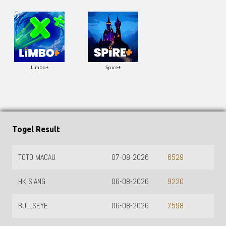
Limbo+
Spire+
Togel Result
TOTO MACAU
07-08-2026
6529
HK SIANG
06-08-2026
9220
BULLSEYE
06-08-2026
7598