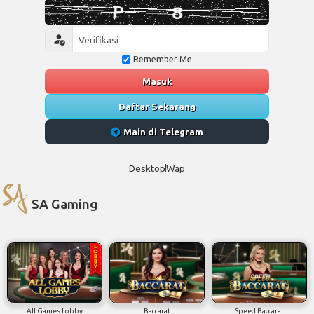
Remember Me
Masuk
Daftar Sekarang
Main di Telegram
Desktop
Wap
SA Gaming
All Games Lobby
Baccarat
Speed Baccarat