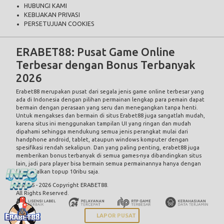
HUBUNGI KAMI
KEBIJAKAN PRIVASI
PERSETUJUAN COOKIES
ERABET88: Pusat Game Online
Terbesar dengan Bonus Terbanyak
2026
Erabet88 merupakan pusat dari segala jenis game online terbesar yang
ada di Indonesia dengan pilihan permainan lengkap para pemain dapat
bermain dengan perasaan yang seru dan menegangkan tanpa henti.
Untuk mengakses dan bermain di situs Erabet88 juga sangatlah mudah,
karena situs ini menggunakan tampilan UI yang ringan dan mudah
dipahami sehingga mendukung semua jenis perangkat mulai dari
handphone android, tablet, ataupun windows komputer dengan
spesifikasi rendah sekalipun. Dan yang paling penting, erabet88 juga
memberikan bonus terbanyak di semua games-nya dibandingkan situs
lain, jadi para player bisa bermain semua permainannya hanya dengan
bermodalkan topup 10ribu saja.
© 2015 - 2026 Copyright ERABET88.
All Rights Reserved.
LAPOR PUSAT